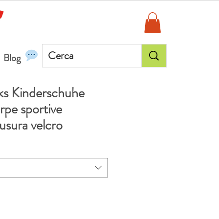
Blog
cks Kinderschuhe
rpe sportive
usura velcro