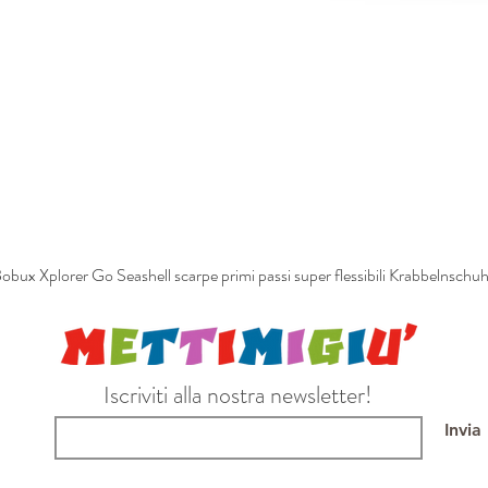
obux Xplorer Go Seashell scarpe primi passi super flessibili Krabbelnschu
Iscriviti alla nostra newsletter!
Invia