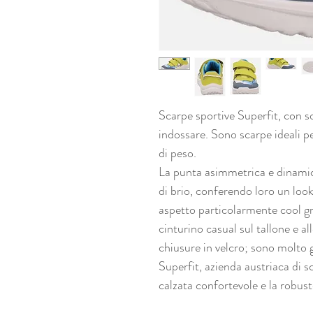
Scarpe sportive Superfit, con so
indossare. Sono scarpe ideali p
di peso.
La punta asimmetrica e dinamic
di brio, conferendo loro un lo
aspetto particolarmente cool gra
cinturino casual sul tallone e al
chiusure in velcro; sono molto 
Superfit, azienda austriaca di s
calzata confortevole e la robust