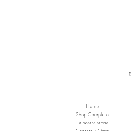
B
Home
Shop Completo
La nostra storia
Contatti / Orari