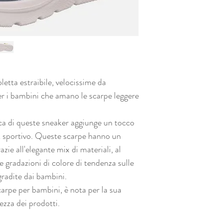
letta estraibile, velocissime da
er i bambini che amano le scarpe leggere
a di queste sneaker aggiunge un tocco
ok sportivo. Queste scarpe hanno un
zie all'elegante mix di materiali, al
le gradazioni di colore di tendenza sulle
gradite dai bambini.
carpe per bambini, è nota per la sua
ezza dei prodotti.