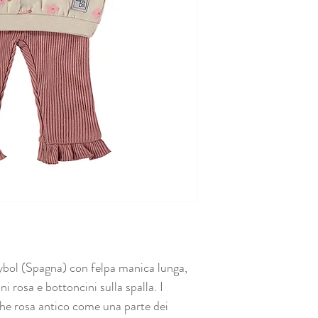
ol (Spagna) con felpa manica lunga,
ni rosa e bottoncini sulla spalla. I
ghe rosa antico come una parte dei