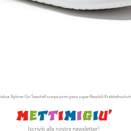
obux Xplorer Go Seashell scarpe primi passi super flessibili Krabbelnschu
Iscriviti alla nostra newsletter!