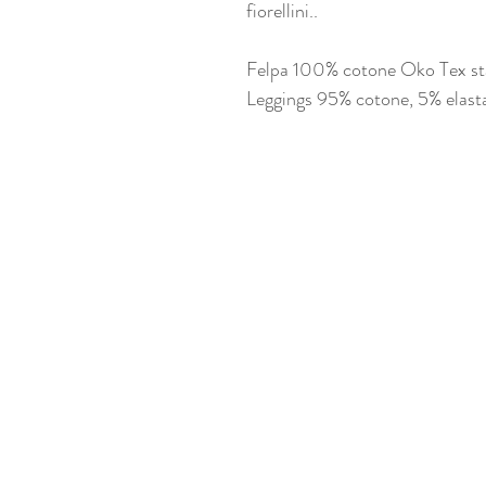
fiorellini..
Felpa 100% cotone Oko Tex s
Leggings 95% cotone, 5% elast