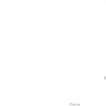
B
Home