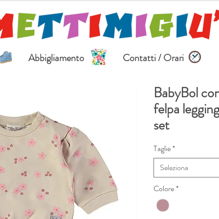
Abbigliamento
Contatti / Orari
BabyBol com
felpa leggin
set
Taglie
*
Seleziona
Colore
*