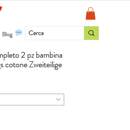
Blog
pleto 2 pz bambina
gs cotone Zweiteilige