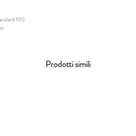
tandard 100
an
Prodotti simili