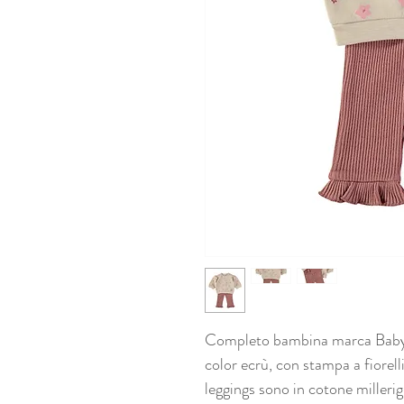
Completo bambina marca Babyb
color ecrù, con stampa a fiorelli
leggings sono in cotone milleri