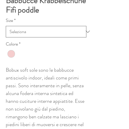
Babbucce Krabbelschuhe
Fifi poddle
Size
*
Colore
*
Bobux soft sole sono le babbucce
antiscivolo indoor, ideali come primi
passi. Sono interamente in pelle, senza
alcuna fodera interna sintetica ed
hanno cuciture interne appiattite. Esse
non scivolano giù dal piedino,
rimangono ben calzate ma lasciano i
piedini liberi di muoversi e crescere nel