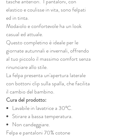
tasche anteriori. I pantaloni, con
elastico e coulisse in vita, sono felpati
ed in tinta.
Modaiolo e confortevole ha un look
casual ed attuale.
Questo completino è ideale per le
giornate autunnali e invernali, offrendo
al tuo piccolo il massimo comfort senza
rinunciare allo stile.
La felpa presenta un'apertura laterale
con bottoni clip sulla spalla, che facilita
il cambio del bambino.
Cura del prodotto:
Lavabile in lavatrice a 30°C.
Stirare a bassa temperatura.
Non candeggiare.
Felpa e pantaloni 70% cotone