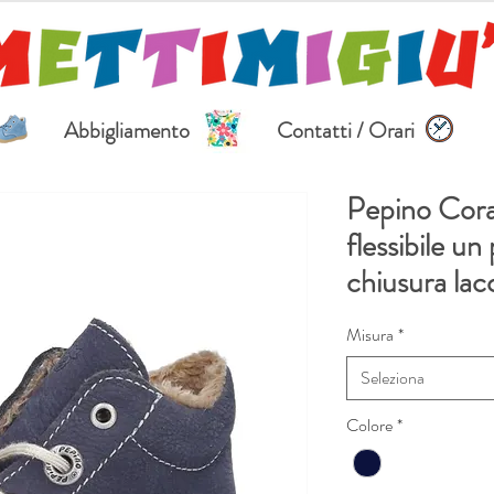
Abbigliamento
Contatti / Orari
Pepino Cora
flessibile u
chiusura lac
Misura
*
Seleziona
Colore
*