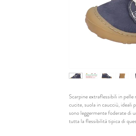
Scarpine extraflessibili in pell
cucite, suola in caucciù, ideali 
sono leggermente foderate di u
tutta la flessibilità tipica di qu