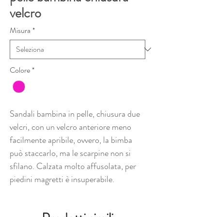
velcro
Misura
*
Colore
*
Sandali bambina in pelle, chiusura due
velcri, con un velcro anteriore meno
facilmente apribile, ovvero, la bimba
può staccarlo, ma le scarpine non si
sfilano. Calzata molto affusolata, per
piedini magretti è insuperabile.