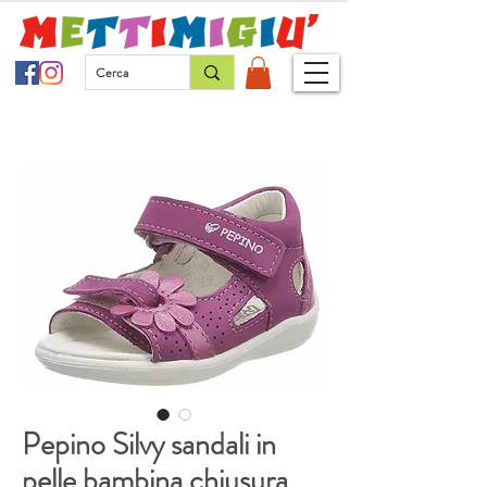
Pepino Silvy sandali in
pelle bambina chiusura