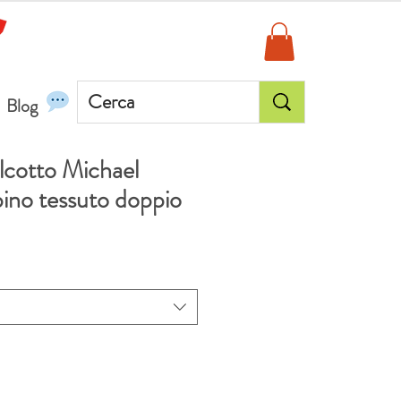
Blog
lcotto Michael
ino tessuto doppio