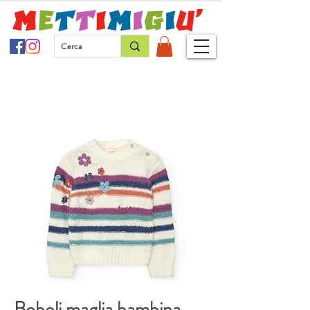
Boboli maglia bambina