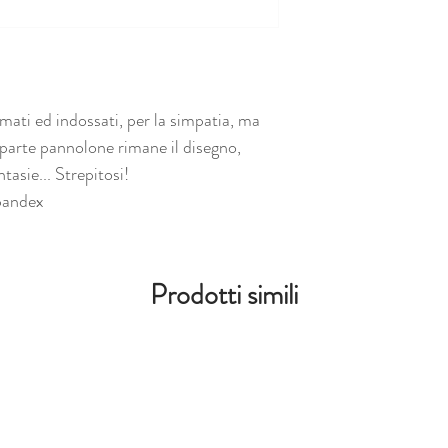
ati ed indossati, per la simpatia, ma
 parte pannolone rimane il disegno,
tasie... Strepitosi!
pandex
Prodotti simili