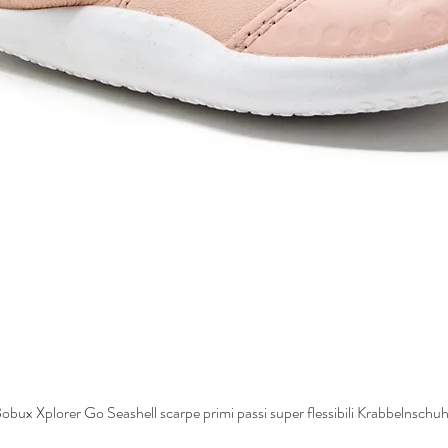
obux Xplorer Go Seashell scarpe primi passi super flessibili Krabbelnschu