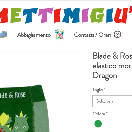
Abbigliamento
Contatti / Orari
Blade & Ros
elastico mo
Dragon
Taglie
*
Seleziona
Colore
*