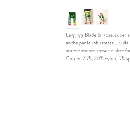
Leggings Blade & Rose, super am
anche per la robustezza... Sulla
anteriormente strisce o altre fan
Cotone 75%, 20% nylon, 5% s