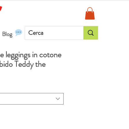
Blog
e leggings in cotone
rbido Teddy the