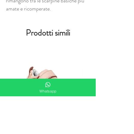
rimangono tra le scarpine basiche più
amate e ricomperate.
Prodotti simili
Whatsapp
Bobux Xplorer Go Seashell scarpe
Bobux Xplorer Go Vintage