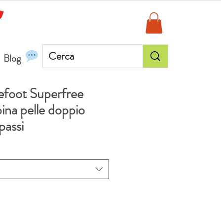
Blog
refoot Superfree
ina pelle doppio
passi