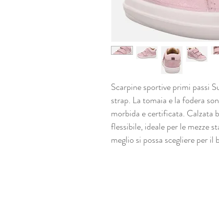
Scarpine sportive primi passi S
strap. La tomaia e la fodera so
morbida e certificata. Calzata b
flessibile, ideale per le mezze s
meglio si possa scegliere per il