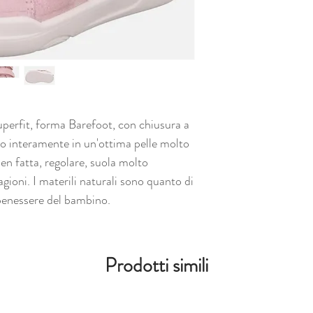
uperfit, forma Barefoot, con chiusura a
no interamente in un'ottima pelle molto
en fatta, regolare, suola molto
tagioni. I materili naturali sono quanto di
 benessere del bambino.
Prodotti simili