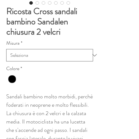
Ricosta Cross sandali
bambino Sandalen
chiusura 2 velcri
Misura
*
Colore
*
Sandali bambino molto morbidi, perchè
foderati in neoprene e molto flessibili.
La chiusura è con 2 velcri e la calzata
media. Il motociclista ha una lucetta
che s'accende ad ogni passo. I sandali
con fascia laterale, durante le vivaci