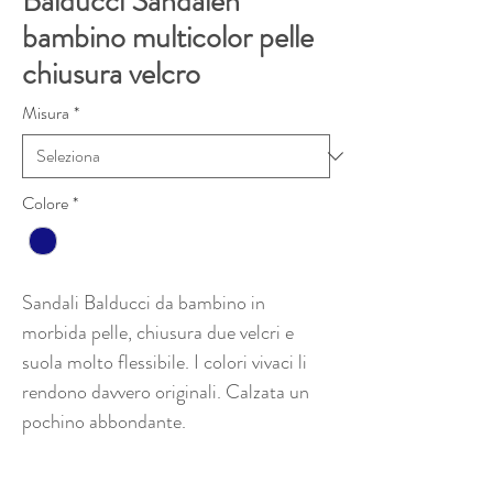
Balducci Sandalen
bambino multicolor pelle
chiusura velcro
Misura
*
Colore
*
Sandali Balducci da bambino in
morbida pelle, chiusura due velcri e
suola molto flessibile. I colori vivaci li
rendono davvero originali. Calzata un
pochino abbondante.