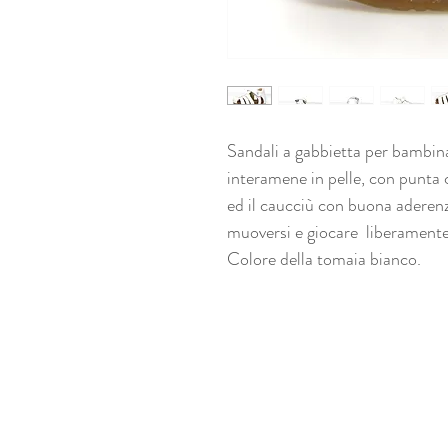
Sandali a gabbietta per bambina
interamene in pelle, con punta c
ed il caucciù con buona aderenz
muoversi e giocare liberamente,
Colore della tomaia bianco.