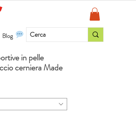
Blog
ortive in pelle
laccio cerniera Made