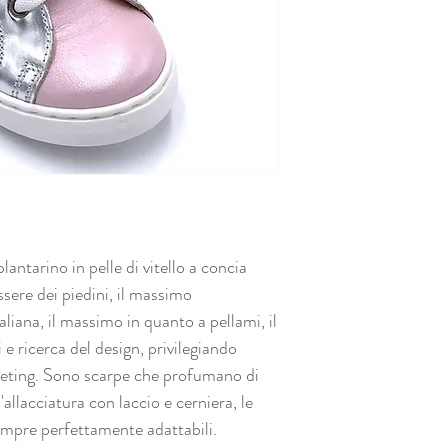
antarino in pelle di vitello a concia
ssere dei piedini, il massimo
aliana, il massimo in quanto a pellami, il
e ricerca del design, privilegiando
rketing. Sono scarpe che profumano di
'allacciatura con laccio e cerniera, le
empre perfettamente adattabili.