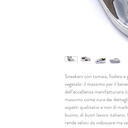
Sneakers con tomaia, fodera e pl
vegetale: il massimo per il bene
dell'eccellenza manifatturiera it
massimo come cura dei dettagli 
aspetti qualitativi e non di ma
buono, di buon lavoro italiano; l
rende veloci da indossare ma s