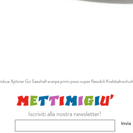
obux Xplorer Go Seashell scarpe primi passi super flessibili Krabbelnschu
Iscriviti alla nostra newsletter!
Invia