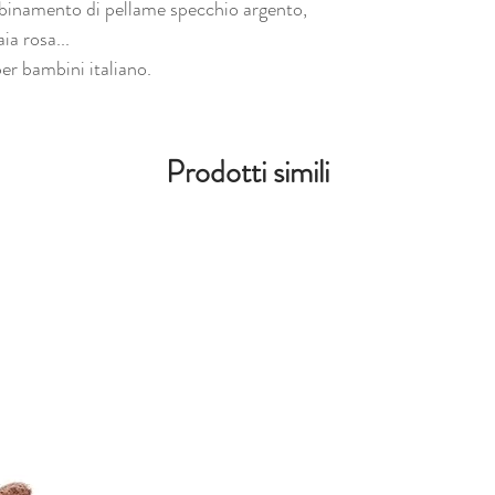
binamento di pellame specchio argento,
ia rosa...
per bambini italiano.
Prodotti simili