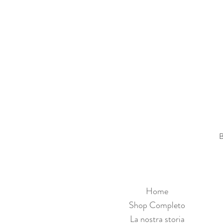
B
Home
Shop Completo
La nostra storia