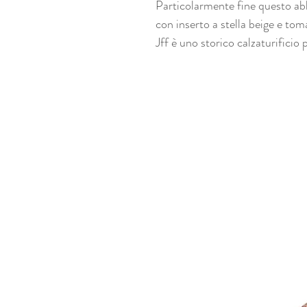
Particolarmente fine questo ab
con inserto a stella beige e toma
Jff è uno storico calzaturificio 