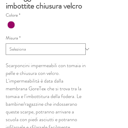
imbottite chiusura velcro
Colore
*
Misura
*
Scarponcini impermeabili con tomaia in
pelle e chiusura con velcro.
L'impermeabilità è data dalla
membrana GoreTex che si trova tra la
tomaia e l'imbottitura della fodera. Le
bambine/ragazzine che indosserano
queste scarpe, potranno arrivare a
scuola con piedi asciutti e potranno
infilarsele e sfilarsele facilmente.