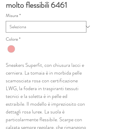
molto flessibili 6461
Misura
*
Colore
*
Sneakers Superfit, con chiusura lacci e
cerniera. La tomaia è in morbida pelle
scamosciata rosa con certificazione
LWG, la fodera in traspiranti tessuti
tecnici e la soletta è in pelle ed
estraibile. Il modello è impreziosito con
dettagli rosa lurex. La suola è
particolarmente flessibile. Scarpe con
calzata sempre regolare, che rimangono