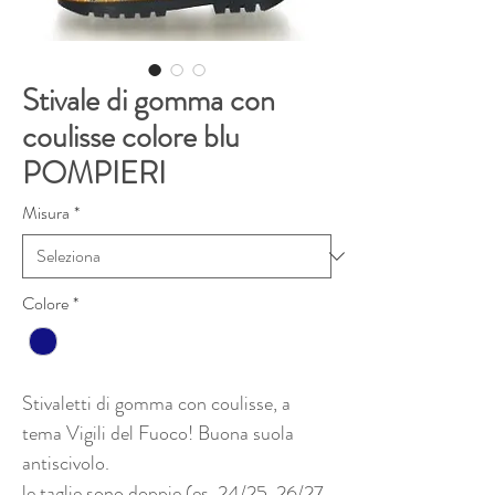
Stivale di gomma con
coulisse colore blu
POMPIERI
Misura
*
Colore
*
Stivaletti di gomma con coulisse, a
tema Vigili del Fuoco! Buona suola
antiscivolo.
le taglie sono doppie (es. 24/25 26/27