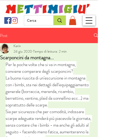
Post
Karin
24 giu 2020
Tempo di lettura: 2 min
Scarponcini da montagna...
Per le poche volte che si va in montagna, 
conviene comperare degli scarponcini?
La buona riuscita di un'escursione in montagna 
con i bimbi, sta nei dettagli dell'equipaggiamento 
generale (borraccia, merenda, ricambio, 
berrettino, ventina, plaid da sonnellino ecc...) ma 
soprattutto delle scarpe.
Sia per sicurezza che per comodità, indossare 
scarpe adeguate renderà più piacevole la giornata, 
senza contare che i bimbi - ma anche gli adulti al 
seguito - facendo meno fatica, aumenteranno la 