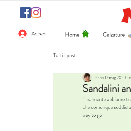
Accedi
Home
Calzature
Tutti i post
Karin
17 mag 2020
Te
Sandalini a
Finalmente abbiamo trov
che comunque soddisfano
way to go!