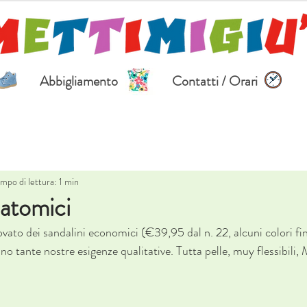
Abbigliamento
Contatti / Orari
mpo di lettura: 1 min
natomici
ato dei sandalini economici (€39,95 dal n. 22, alcuni colori fi
 tante nostre esigenze qualitative. Tutta pelle, muy flessibili, 