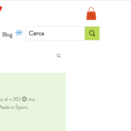
Blog
no al n.35) 😊 ma 
Made in Spain, 