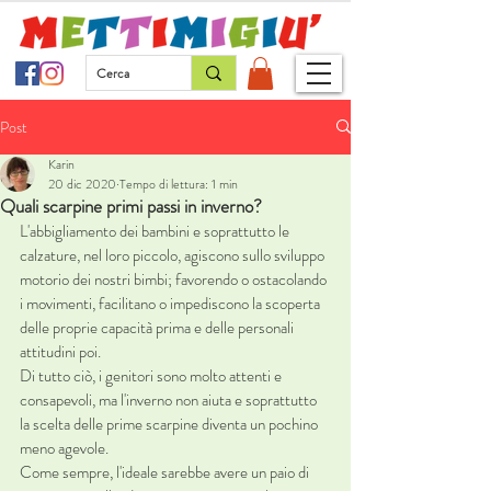
Post
Karin
20 dic 2020
Tempo di lettura: 1 min
Quali scarpine primi passi in inverno?
L'abbigliamento dei bambini e soprattutto le 
calzature, nel loro piccolo, agiscono sullo sviluppo 
motorio dei nostri bimbi; favorendo o ostacolando 
i movimenti, facilitano o impediscono la scoperta 
delle proprie capacità prima e delle personali 
attitudini poi. 
Di tutto ciò, i genitori sono molto attenti e 
consapevoli, ma l'inverno non aiuta e soprattutto 
la scelta delle prime scarpine diventa un pochino 
meno agevole.
Come sempre, l'ideale sarebbe avere un paio di 