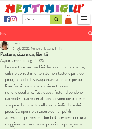
Post
Karin
24 giu 2022
Tempo di lettura: 1 min
Postura, sicurezza, libertà
Aggiornamento:
5 giu 2025
Le calzature per bambini devono, principalmente, 
calzare correttamente attorno a tutte le parti dei 
piedi, in modo da salvaguardare assetto e postura, 
libertà e sicurezza nei movimenti, crescita, 
nonché equilibrio. Tutti questi fattori dipendono 
dai modelli, dai materiali con cui sono costruite le 
scarpe e dal rispetto della forma individuale dei 
piedi. Comperare calzature con un po’ di 
attenzione, permette ai bimbi di crescere con una 
maggiore percezione del proprio corpo, agevola 