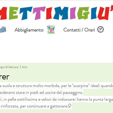
Abbigliamento
Contatti / Orari
po di lettura: 1 min
rer
la suola e struttura molto morbida, per le "scarpine" ideali quand
erano stare in piedi ed uscire dal passeggino.
 in pelle sottilissima e veloci da indossare: hanno la punta larg
e rinforzata, per continuare a gattonare
🎈