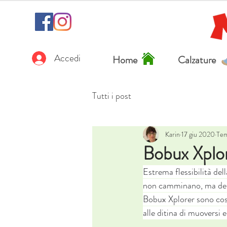
Accedi
Home
Calzature
Tutti i post
Karin
17 giu 2020
Tem
Bobux Xplo
Estrema flessibilità del
non camminano, ma desid
Bobux Xplorer sono così,
alle ditina di muoversi 