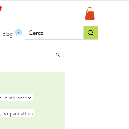
Blog
o i bimbi ancora 
a, per permettere 